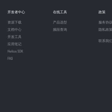
开发者中心
在线工具
政策
资源下载
产品选型
服务协
文档中心
频段查询
隐私政
开发工具
联系我
应用笔记
Helios SDK
FAQ