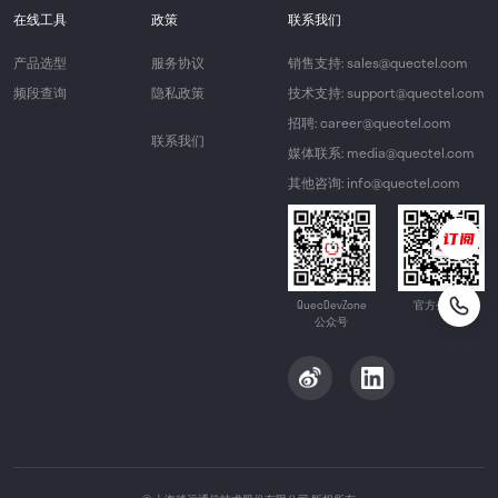
在线工具
政策
联系我们
产品选型
服务协议
销售支持: sales@quectel.com
频段查询
隐私政策
技术支持: support@quectel.com
招聘: career@quectel.com
联系我们
媒体联系: media@quectel.com
其他咨询: info@quectel.com
QuecDevZone
官方公众号
公众号