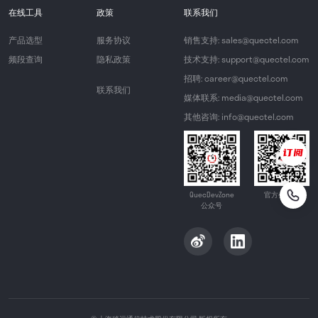
在线工具
政策
联系我们
产品选型
服务协议
销售支持: sales@quectel.com
频段查询
隐私政策
技术支持: support@quectel.com
招聘: career@quectel.com
联系我们
媒体联系: media@quectel.com
其他咨询: info@quectel.com
QuecDevZone
官方公众号
公众号