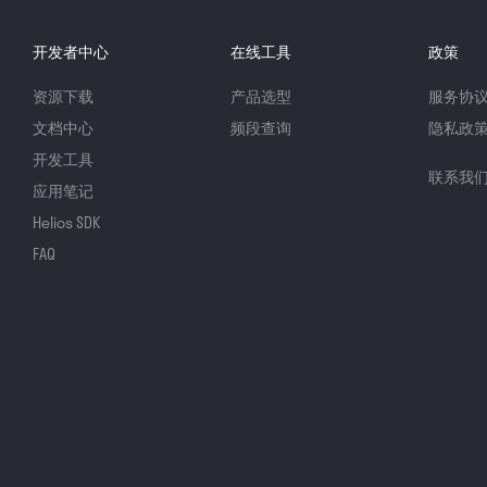
开发者中心
在线工具
政策
资源下载
产品选型
服务协
文档中心
频段查询
隐私政
开发工具
联系我
应用笔记
Helios SDK
FAQ