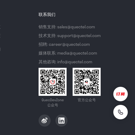
联系我们
议
销售支持: sales@quectel.com
策
技术支持: support@quectel.com
招聘: career@quectel.com
们
媒体联系: media@quectel.com
其他咨询: info@quectel.com
QuecDevZone
官方公众号
公众号