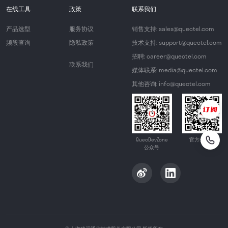
在线工具
政策
联系我们
产品选型
服务协议
销售支持: sales@quectel.com
频段查询
隐私政策
技术支持: support@quectel.com
招聘: career@quectel.com
联系我们
媒体联系: media@quectel.com
其他咨询: info@quectel.com
QuecDevZone
官方公众号
公众号