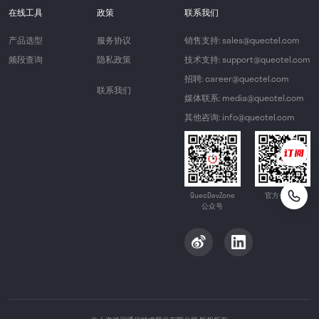
在线工具
政策
联系我们
产品选型
服务协议
销售支持: sales@quectel.com
频段查询
隐私政策
技术支持: support@quectel.com
招聘: career@quectel.com
联系我们
媒体联系: media@quectel.com
其他咨询: info@quectel.com
QuecDevZone
官方公众号
公众号