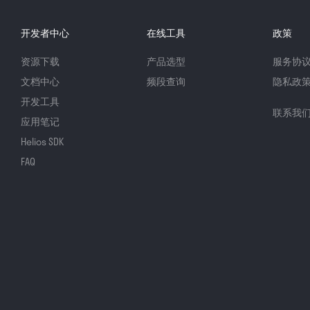
开发者中心
在线工具
政策
资源下载
产品选型
服务协
文档中心
频段查询
隐私政
开发工具
联系我
应用笔记
Helios SDK
FAQ