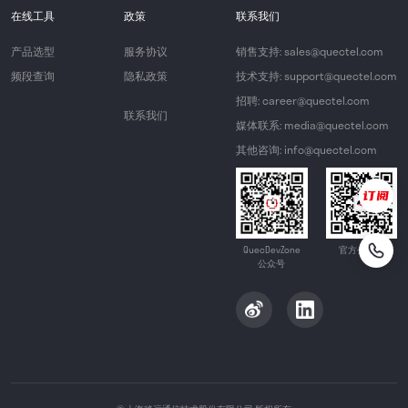
在线工具
政策
联系我们
产品选型
服务协议
销售支持: sales@quectel.com
频段查询
隐私政策
技术支持: support@quectel.com
招聘: career@quectel.com
联系我们
媒体联系: media@quectel.com
其他咨询: info@quectel.com
QuecDevZone
官方公众号
公众号