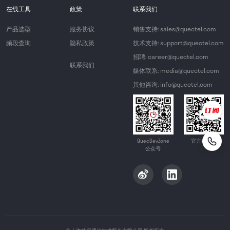
在线工具
政策
联系我们
产品选型
服务协议
销售支持: sales@quectel.com
频段查询
隐私政策
技术支持: support@quectel.com
招聘: career@quectel.com
联系我们
媒体联系: media@quectel.com
其他咨询: info@quectel.com
QuecDevZone
官方公众号
公众号