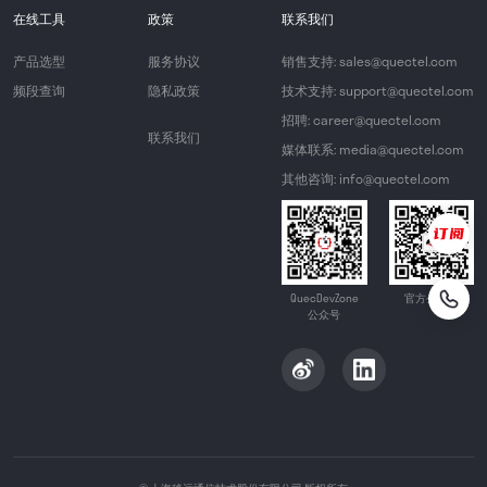
在线工具
政策
联系我们
产品选型
服务协议
销售支持: sales@quectel.com
频段查询
隐私政策
技术支持: support@quectel.com
招聘: career@quectel.com
联系我们
媒体联系: media@quectel.com
其他咨询: info@quectel.com
QuecDevZone
官方公众号
公众号