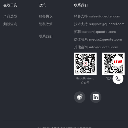
在线工具
政策
联系我们
产品选型
服务协议
销售支持: sales@quectel.com
频段查询
隐私政策
技术支持: support@quectel.com
招聘: career@quectel.com
联系我们
媒体联系: media@quectel.com
其他咨询: info@quectel.com
QuecDevZone
官方公众号
公众号