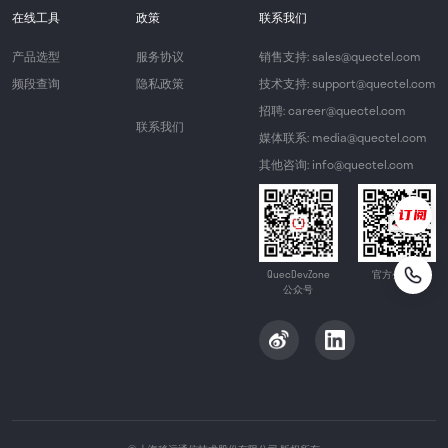
在线工具
政策
联系我们
产品选型
服务协议
销售支持: sales@quectel.com
频段查询
隐私政策
技术支持: support@quectel.com
招聘: career@quectel.com
联系我们
媒体联系: media@quectel.com
其他咨询: info@quectel.com
QuecDevZone
官方公众号
公众号