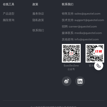
在线工具
政策
联系我们
产品选型
服务协议
销售支持: sales@quectel.com
频段查询
隐私政策
技术支持: support@quectel.com
招聘: career@quectel.com
联系我们
媒体联系: media@quectel.com
其他咨询: info@quectel.com
QuecDevZone
官方公众号
公众号