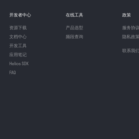
开发者中心
在线工具
政策
资源下载
产品选型
服务协
文档中心
频段查询
隐私政
开发工具
联系我
应用笔记
Helios SDK
FAQ