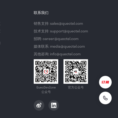
联系我们
议
销售支持: sales@quectel.com
策
技术支持: support@quectel.com
招聘: career@quectel.com
们
媒体联系: media@quectel.com
其他咨询: info@quectel.com
QuecDevZone
官方公众号
公众号