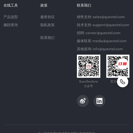
在线工具
政策
联系我们
产品选型
服务协议
销售支持: sales@quectel.com
频段查询
隐私政策
技术支持: support@quectel.com
招聘: career@quectel.com
联系我们
媒体联系: media@quectel.com
其他咨询: info@quectel.com
QuecDevZone
官方公众号
公众号