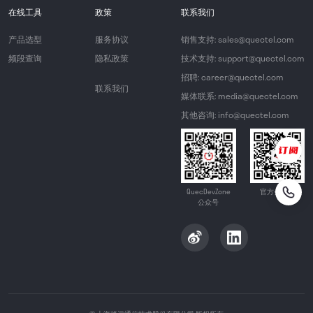
在线工具
政策
联系我们
产品选型
服务协议
销售支持: sales@quectel.com
频段查询
隐私政策
技术支持: support@quectel.com
招聘: career@quectel.com
联系我们
媒体联系: media@quectel.com
其他咨询: info@quectel.com
QuecDevZone
官方公众号
公众号