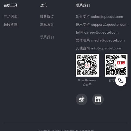
在线工具
政策
联系我们
产品选型
服务协议
销售支持: sales@quectel.com
频段查询
隐私政策
技术支持: support@quectel.com
招聘: career@quectel.com
联系我们
媒体联系: media@quectel.com
其他咨询: info@quectel.com
QuecDevZone
官方公众号
公众号