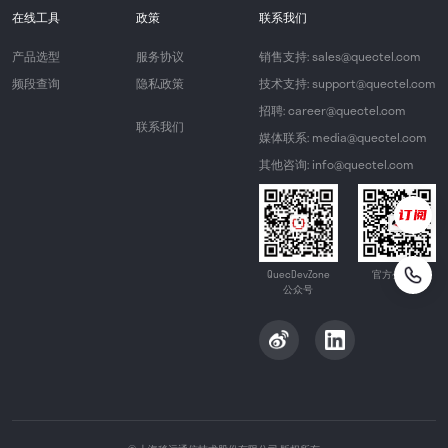
在线工具
政策
联系我们
产品选型
服务协议
销售支持: sales@quectel.com
频段查询
隐私政策
技术支持: support@quectel.com
招聘: career@quectel.com
联系我们
媒体联系: media@quectel.com
其他咨询: info@quectel.com
QuecDevZone
官方公众号
公众号