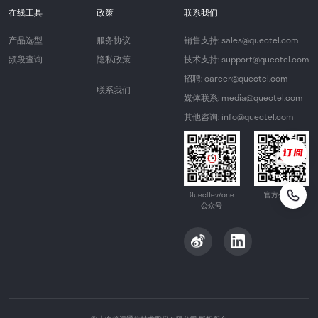
在线工具
政策
联系我们
产品选型
服务协议
销售支持: sales@quectel.com
频段查询
隐私政策
技术支持: support@quectel.com
招聘: career@quectel.com
联系我们
媒体联系: media@quectel.com
其他咨询: info@quectel.com
QuecDevZone
官方公众号
公众号