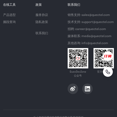
在线工具
政策
联系我们
产品选型
服务协议
销售支持: sales@quectel.com
频段查询
隐私政策
技术支持: support@quectel.com
招聘: career@quectel.com
联系我们
媒体联系: media@quectel.com
其他咨询: info@quectel.com
QuecDevZone
官方公众号
公众号