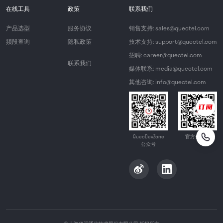
在线工具
政策
联系我们
产品选型
服务协议
销售支持: sales@quectel.com
频段查询
隐私政策
技术支持: support@quectel.com
招聘: career@quectel.com
联系我们
媒体联系: media@quectel.com
其他咨询: info@quectel.com
QuecDevZone
官方公众号
公众号