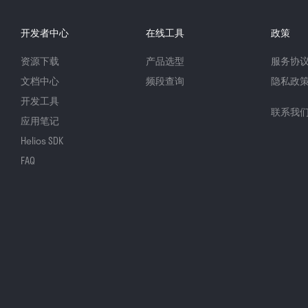
开发者中心
在线工具
政策
资源下载
产品选型
服务协
文档中心
频段查询
隐私政
开发工具
联系我
应用笔记
Helios SDK
FAQ