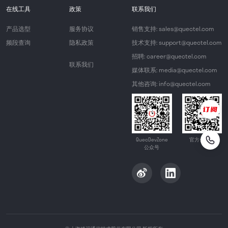
在线工具
政策
联系我们
产品选型
服务协议
销售支持: sales@quectel.com
频段查询
隐私政策
技术支持: support@quectel.com
招聘: career@quectel.com
联系我们
媒体联系: media@quectel.com
其他咨询: info@quectel.com
QuecDevZone
官方公众号
公众号