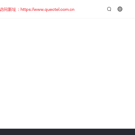
https://www.quectel.com.cn
言：
简
体
中
文