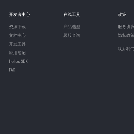
开发者中心
在线工具
政策
资源下载
产品选型
服务协
文档中心
频段查询
隐私政
开发工具
联系我
应用笔记
Helios SDK
FAQ