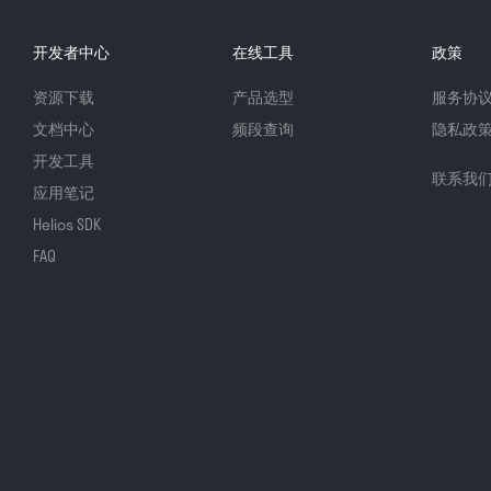
开发者中心
在线工具
政策
资源下载
产品选型
服务协
文档中心
频段查询
隐私政
开发工具
联系我
应用笔记
Helios SDK
FAQ