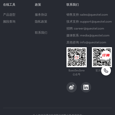
在线工具
政策
联系我们
产品选型
服务协议
销售支持: sales@quectel.com
频段查询
隐私政策
技术支持: support@quectel.com
招聘: career@quectel.com
联系我们
媒体联系: media@quectel.com
其他咨询: info@quectel.com
QuecDevZone
官方公众号
公众号