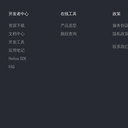
开发者中心
在线工具
政策
资源下载
产品选型
服务协
文档中心
频段查询
隐私政
开发工具
联系我
应用笔记
Helios SDK
FAQ