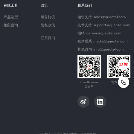
在线工具
政策
联系我们
产品选型
服务协议
销售支持: sales@quectel.com
频段查询
隐私政策
技术支持: support@quectel.com
招聘: career@quectel.com
联系我们
媒体联系: media@quectel.com
其他咨询: info@quectel.com
QuecDevZone
官方公众号
公众号