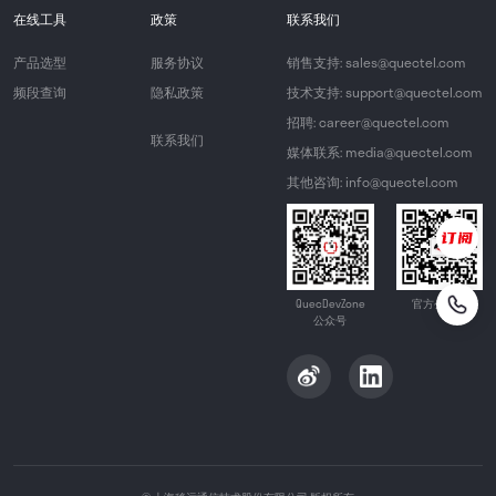
在线工具
政策
联系我们
产品选型
服务协议
销售支持: sales@quectel.com
频段查询
隐私政策
技术支持: support@quectel.com
招聘: career@quectel.com
联系我们
媒体联系: media@quectel.com
其他咨询: info@quectel.com
QuecDevZone
官方公众号
公众号