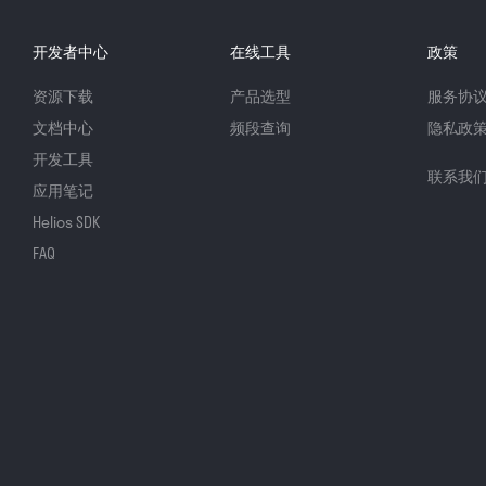
开发者中心
在线工具
政策
资源下载
产品选型
服务协
文档中心
频段查询
隐私政
开发工具
联系我
应用笔记
Helios SDK
FAQ