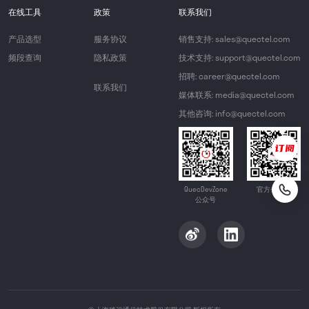
在线工具
政策
联系我们
产品选型
服务协议
销售支持: sales@quectel.com
频段查询
隐私政策
技术支持: support@quectel.com
招聘: career@quectel.com
联系我们
媒体联系: media@quectel.com
其他咨询: info@quectel.com
QuecDevZone
官方公众号
公众号