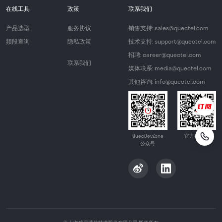
在线工具
政策
联系我们
产品选型
服务协议
销售支持: sales@quectel.com
频段查询
隐私政策
技术支持: support@quectel.com
招聘: career@quectel.com
联系我们
媒体联系: media@quectel.com
其他咨询: info@quectel.com
QuecDevZone
官方公众号
公众号