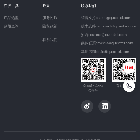
在线工具
政策
联系我们
产品选型
服务协议
销售支持: sales@quectel.com
频段查询
隐私政策
技术支持: support@quectel.com
招聘: career@quectel.com
联系我们
媒体联系: media@quectel.com
其他咨询: info@quectel.com
QuecDevZone
官方公众号
公众号