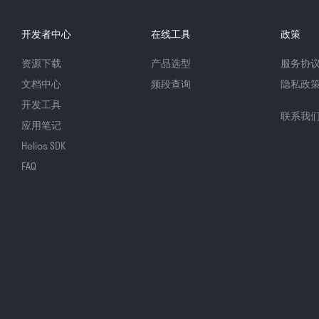
开发者中心
在线工具
政策
资源下载
产品选型
服务协
文档中心
频段查询
隐私政
开发工具
联系我
应用笔记
Helios SDK
FAQ