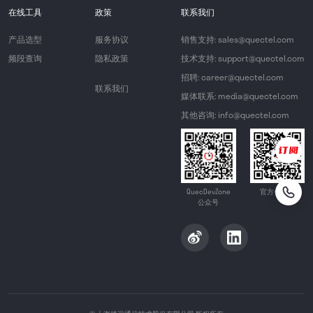
在线工具
政策
联系我们
产品选型
服务协议
销售支持: sales@quectel.com
频段查询
隐私政策
技术支持: support@quectel.com
招聘: career@quectel.com
联系我们
媒体联系: media@quectel.com
其他咨询: info@quectel.com
QuecDevZone
官方公众号
公众号