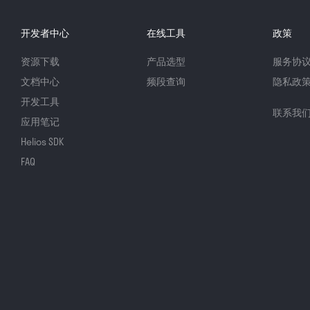
开发者中心
在线工具
政策
资源下载
产品选型
服务协
文档中心
频段查询
隐私政
开发工具
联系我
应用笔记
Helios SDK
FAQ