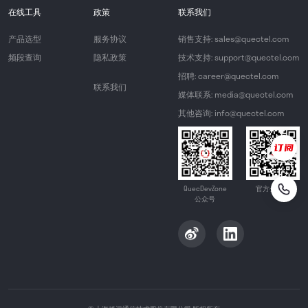
在线工具
政策
联系我们
产品选型
服务协议
销售支持: sales@quectel.com
频段查询
隐私政策
技术支持: support@quectel.com
招聘: career@quectel.com
联系我们
媒体联系: media@quectel.com
其他咨询: info@quectel.com
QuecDevZone
官方公众号
公众号