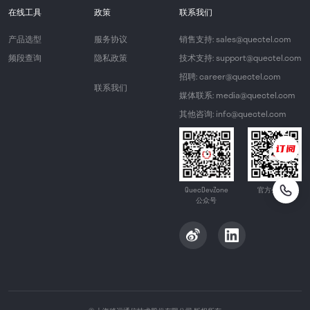
在线工具
政策
联系我们
产品选型
服务协议
销售支持: sales@quectel.com
频段查询
隐私政策
技术支持: support@quectel.com
招聘: career@quectel.com
联系我们
媒体联系: media@quectel.com
其他咨询: info@quectel.com
QuecDevZone
官方公众号
公众号