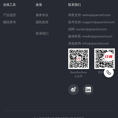
在线工具
政策
联系我们
产品选型
服务协议
销售支持: sales@quectel.com
频段查询
隐私政策
技术支持: support@quectel.com
招聘: career@quectel.com
联系我们
媒体联系: media@quectel.com
其他咨询: info@quectel.com
QuecDevZone
官方公众号
公众号