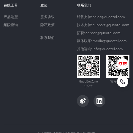
在线工具
政策
联系我们
产品选型
服务协议
销售支持: sales@quectel.com
频段查询
隐私政策
技术支持: support@quectel.com
招聘: career@quectel.com
联系我们
媒体联系: media@quectel.com
其他咨询: info@quectel.com
QuecDevZone
官方公众号
公众号