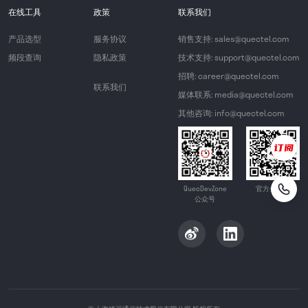
在线工具
政策
联系我们
产品选型
服务协议
销售支持: sales@quectel.com
频段查询
隐私政策
技术支持: support@quectel.com
招聘: career@quectel.com
联系我们
媒体联系: media@quectel.com
其他咨询: info@quectel.com
QuecDevZone
官方公众号
公众号