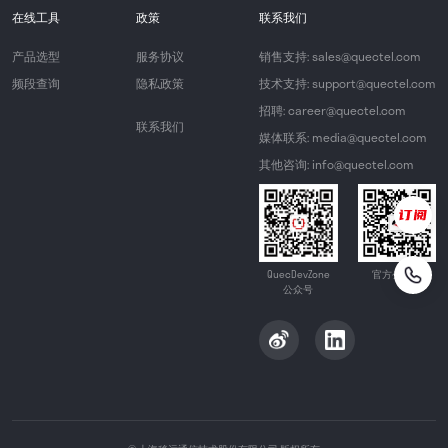
在线工具
政策
联系我们
产品选型
服务协议
销售支持: sales@quectel.com
频段查询
隐私政策
技术支持: support@quectel.com
招聘: career@quectel.com
联系我们
媒体联系: media@quectel.com
其他咨询: info@quectel.com
QuecDevZone
官方公众号
公众号