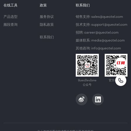
在线工具
政策
联系我们
产品选型
服务协议
销售支持: sales@quectel.com
频段查询
隐私政策
技术支持: support@quectel.com
招聘: career@quectel.com
联系我们
媒体联系: media@quectel.com
其他咨询: info@quectel.com
QuecDevZone
官方公众号
公众号