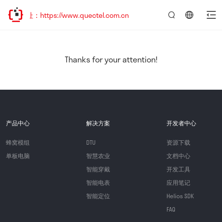
：https://www.quectel.com.cn
言：
简
体
中
Thanks for your attention!
文
产品中心
解决方案
开发者中心
蜂窝模组
DTU
资源下载
单板电脑
智慧农业
文档中心
智能穿戴
开发工具
智能电表
应用笔记
智能定位
Helios SDK
FAQ