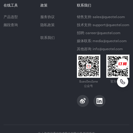
在线工具
政策
联系我们
产品选型
服务协议
销售支持: sales@quectel.com
频段查询
隐私政策
技术支持: support@quectel.com
招聘: career@quectel.com
联系我们
媒体联系: media@quectel.com
其他咨询: info@quectel.com
QuecDevZone
官方公众号
公众号