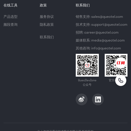
在线工具
政策
联系我们
产品选型
服务协议
销售支持: sales@quectel.com
频段查询
隐私政策
技术支持: support@quectel.com
招聘: career@quectel.com
联系我们
媒体联系: media@quectel.com
其他咨询: info@quectel.com
QuecDevZone
官方公众号
公众号