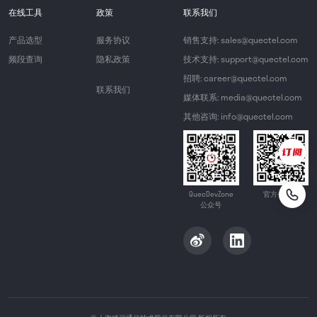
在线工具
政策
联系我们
产品选型
服务协议
销售支持: sales@quectel.com
频段查询
隐私政策
技术支持: support@quectel.com
招聘: career@quectel.com
联系我们
媒体联系: media@quectel.com
其他咨询: info@quectel.com
QuecDevZone
官方公众号
公众号