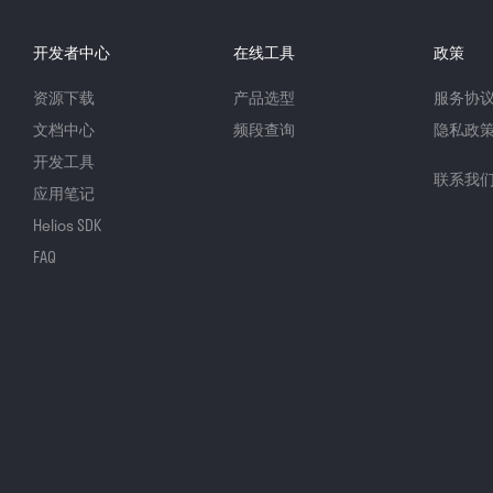
开发者中心
在线工具
政策
资源下载
产品选型
服务协
文档中心
频段查询
隐私政
开发工具
联系我
应用笔记
Helios SDK
FAQ