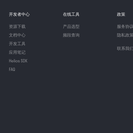
开发者中心
在线工具
政策
资源下载
产品选型
服务协
文档中心
频段查询
隐私政
开发工具
联系我
应用笔记
Helios SDK
FAQ