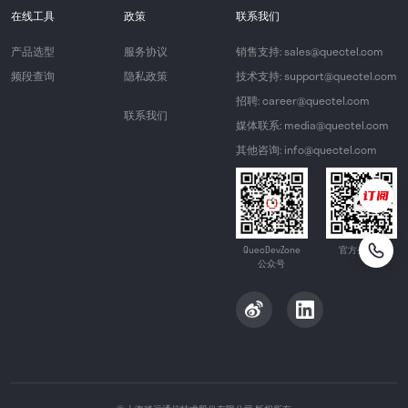
在线工具
政策
联系我们
产品选型
服务协议
销售支持: sales@quectel.com
频段查询
隐私政策
技术支持: support@quectel.com
招聘: career@quectel.com
联系我们
媒体联系: media@quectel.com
其他咨询: info@quectel.com
QuecDevZone
官方公众号
公众号