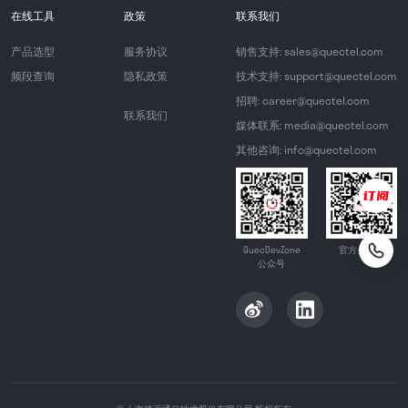
在线工具
政策
联系我们
产品选型
服务协议
销售支持: sales@quectel.com
频段查询
隐私政策
技术支持: support@quectel.com
招聘: career@quectel.com
联系我们
媒体联系: media@quectel.com
其他咨询: info@quectel.com
QuecDevZone
官方公众号
公众号